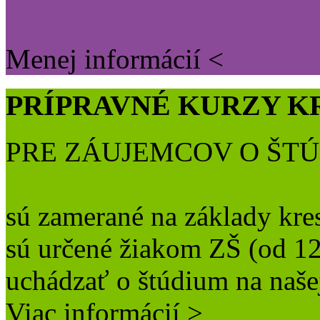
Menej informácií <
PRÍPRAVNÉ KURZY K
PRE ZÁUJEMCOV O ŠT
sú zamerané na základy kre
sú určené žiakom ZŠ (od 12 
uchádzať o štúdium na naše
Viac informácií >