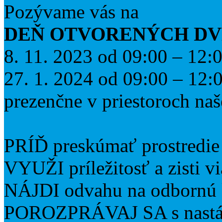
Pozývame vás na
DEŇ OTVORENÝCH DV
8. 11. 2023 od 09:00 – 12:
27. 1. 2024 od 09:00 – 12:
prezenčne v priestoroch naš
PRÍĎ preskúmať prostredie
VYUŽI príležitosť a zisti v
NÁJDI odvahu na odbornú 
POROZPRÁVAJ SA s nastáv