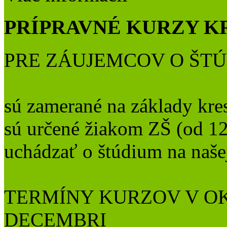
PRÍPRAVNÉ KURZY K
PRE ZÁUJEMCOV O ŠT
sú zamerané na základy kre
sú určené žiakom ZŠ (od 12 
uchádzať o štúdium na naše
TERMÍNY KURZOV V OK
DECEMBRI