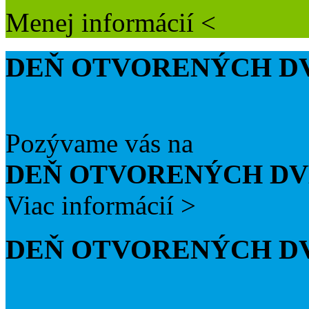
Menej informácií <
DEŇ OTVORENÝCH D
Pozývame vás na
DEŇ OTVORENÝCH DV
Viac informácií >
DEŇ OTVORENÝCH D